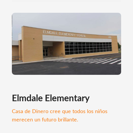
Elmdale Elementary
Casa de Dinero cree que todos los niños
merecen un futuro brillante.