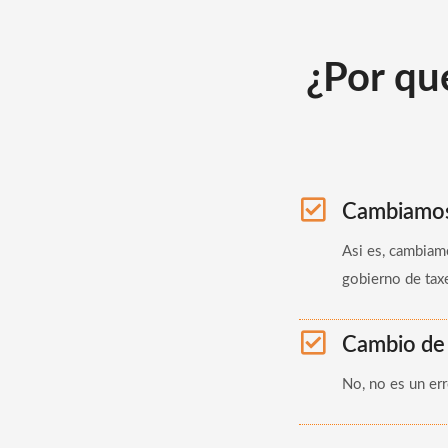
¿Por qu
Cambiamos 
Asi es, cambiam
gobierno de tax
Cambio de
No, no es un er