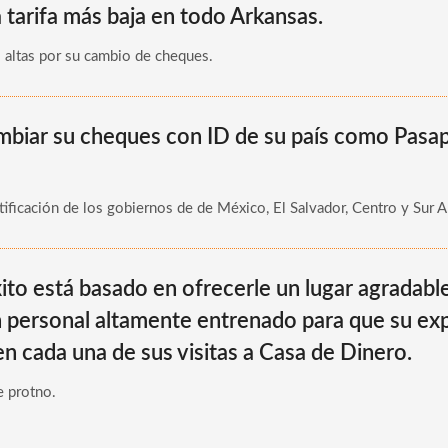
 tarifa más baja en todo Arkansas.
s altas por su cambio de cheques.
biar su cheques con ID de su país como Pasap
ificación de los gobiernos de de México, El Salvador, Centro y Sur A
to está basado en ofrecerle un lugar agradable
 personal altamente entrenado para que su exp
n cada una de sus visitas a Casa de Dinero.
e protno.