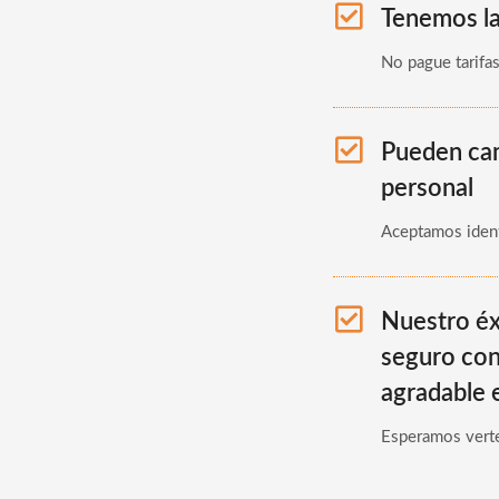
Tenemos la
No pague tarifa
Pueden cam
personal
Aceptamos ident
Nuestro éxi
seguro con
agradable e
Esperamos vert