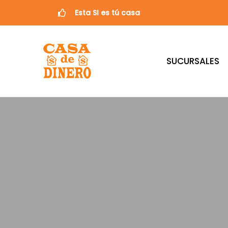
Esta SI es tú casa
SUCURSALES