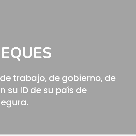
HEQUES
 trabajo, de gobierno, de
n su ID de su país de
segura.