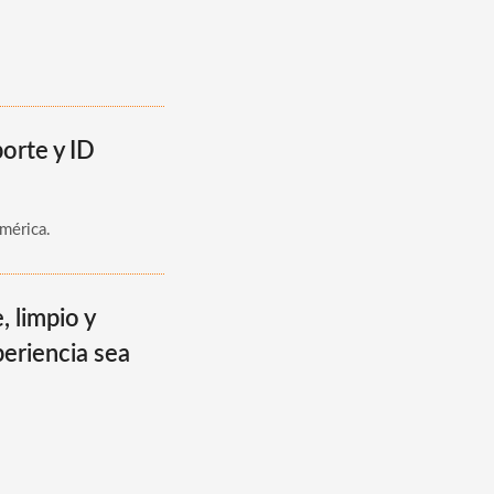
orte y ID
mérica.
, limpio y
eriencia sea