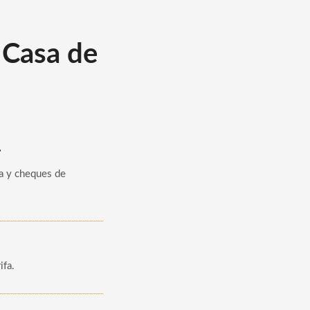
 Casa de
.
a y cheques de
ifa.